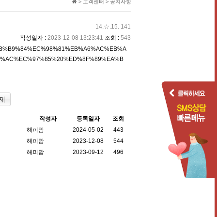
> 고객센터 > 공지사항
14.☆.15. 141
작성일자 :
2023-12-08 13:23:41
조회 :
543
제
작성자
등록일자
조회
해피맘
2024-05-02
443
해피맘
2023-12-08
544
해피맘
2023-09-12
496