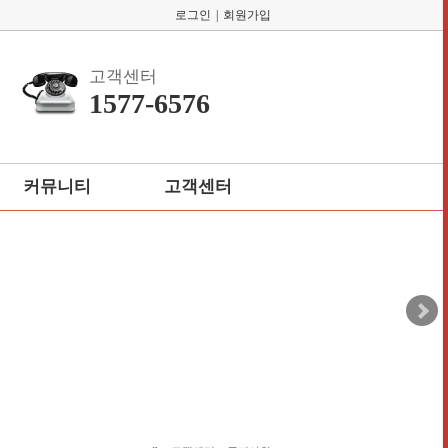
로그인
|
회원가입
고객센터
1577-6576
커뮤니티
고객센터
회원게시판
공지사항
자주묻는질문
1:1 고객게시판
개인정보처리방침
이용약관