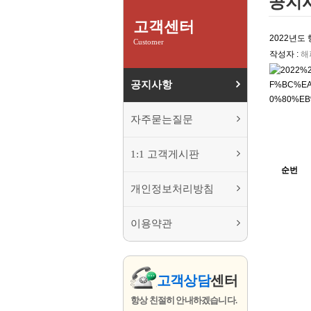
공지
고객센터
2022년
Customer
작성자 :
해
공지사항
자주묻는질문
1:1 고객게시판
순번
개인정보처리방침
이용약관
고객상담
센터
항상 친절히 안내하겠습니다.