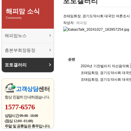
포토갤러리
해피맘 소식
조태임회장, 경기도약사회 대국민 여론조사
Community
작성자 :
해피맘
해피맘뉴스
총본부회장동정
순번
포토갤러리
2024년 기찬빌리지 자선음악회
조태임회장, 경기도약사회 대국
조태임회장, 경기도약사회 대국
고객상담
센터
항상 친절히 안내하겠습니다.
1577-6576
상담시간 09:00 - 18:00
(점심 12:00 - 01:00)
주말 및 공휴일은 휴무입니다.