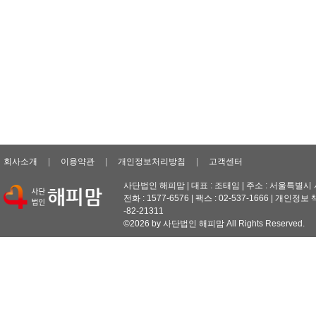
회사소개
|
이용약관
|
개인정보처리방침
|
고객센터
사단법인 해피맘 | 대표 : 조태임 | 주소 : 서울특별
전화 : 1577-6576 | 팩스 : 02-537-1666 | 개인정보
-82-21311
©2026 by 사단법인 해피맘 All Rights Reserved.