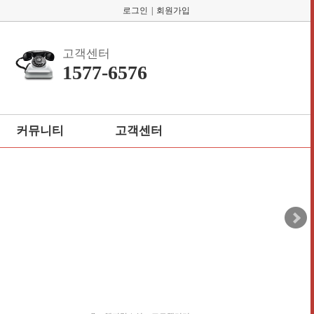
로그인
|
회원가입
고객센터
1577-6576
커뮤니티
고객센터
회원게시판
공지사항
자주묻는질문
1:1 고객게시판
개인정보처리방침
이용약관