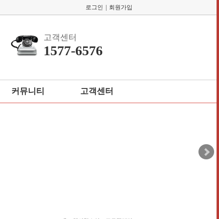
로그인
|
회원가입
고객센터
1577-6576
커뮤니티
고객센터
회원게시판
공지사항
자주묻는질문
1:1 고객게시판
개인정보처리방침
이용약관