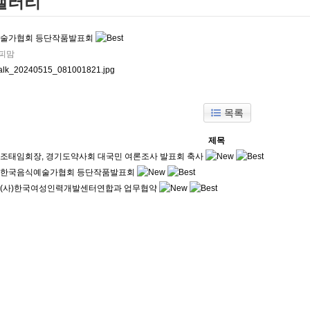
갤러리
술가협회 등단작품발표회
피맘
목록
제목
조태임회장, 경기도약사회 대국민 여론조사 발표회 축사
한국음식예술가협회 등단작품발표회
(사)한국여성인력개발센터연합과 업무협약