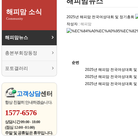
해피맘뉴스
해피맘 소식
2025년 해피맘 전국여성대회 및 정기총회
Community
작성자 :
해피맘
해피맘뉴스
총본부회장동정
순번
포토갤러리
2025년 해피맘 전국여성대회 
2025년 해피맘 전국여성대회 
2025년 해피맘 전국여성대회 
고객상담
센터
항상 친절히 안내하겠습니다.
1577-6576
상담시간 09:00 - 18:00
(점심 12:00 - 01:00)
주말 및 공휴일은 휴무입니다.