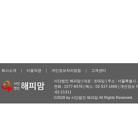
회사소개
|
이용약관
|
개인정보처리방침
|
고객센터
사단법인 해피맘 | 대표 : 조태임 | 주소 : 서울특별
전화 : 1577-6576 | 팩스 : 02-537-1666 | 개인정보
-82-21311
©2026 by 사단법인 해피맘 All Rights Reserved.